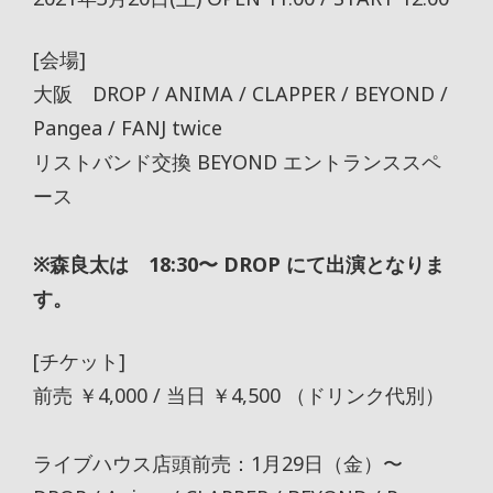
[会場]
大阪 DROP / ANIMA / CLAPPER / BEYOND /
Pangea / FANJ twice
リストバンド交換 BEYOND エントランススペ
ース
※森良太は 18:30〜 DROP にて出演となりま
す。
[チケット]
前売 ￥4,000 / 当日 ￥4,500 （ドリンク代別）
ライブハウス店頭前売：1月29日（金）〜