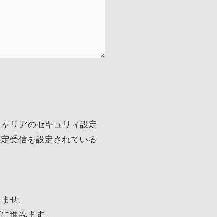
)各キャリアのセキュリィ設定
指定受信を設定されている
いませ。
ズに進みます。