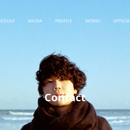
HEDULE
MEDIA
PROFILE
WORKS
OFFICI
Contact