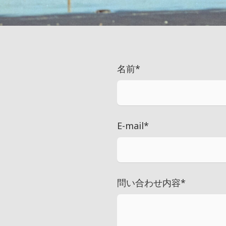
名前
*
E-mail
*
問い合わせ内容
*