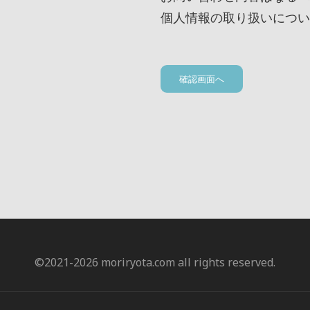
個人情報の取り扱いについ
確認画面へ
©️2021-2026 moriryota.com all rights reserved.