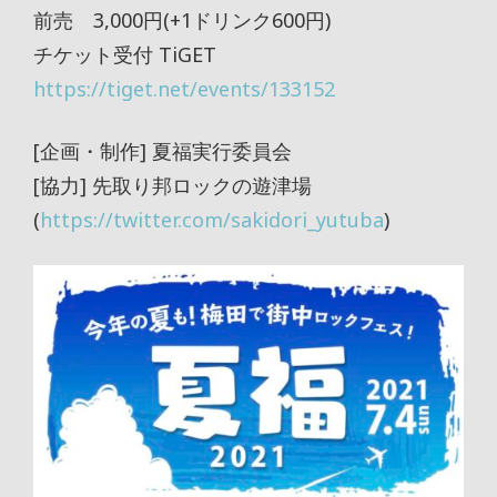
前売 3,000円(+1ドリンク600円)
チケット受付 TiGET
https://tiget.net/events/133152
[企画・制作] 夏福実行委員会
[協力] 先取り邦ロックの遊津場
(
https://twitter.com/sakidori_yutuba
)