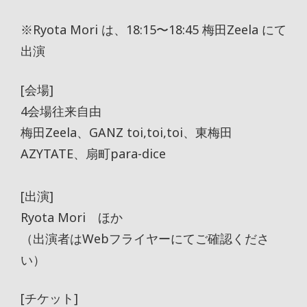
※Ryota Mori は、18:15〜18:45 梅田Zeela にて
出演
[会場]
4会場往来自由
梅田Zeela、GANZ toi,toi,toi、東梅田
AZYTATE、扇町para-dice
[出演]
Ryota Mori ほか
（出演者はWebフライヤーにてご確認くださ
い）
[チケット]