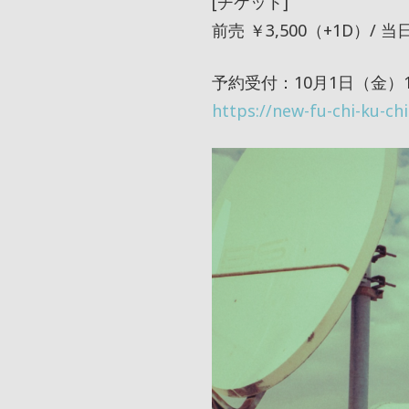
[チケット]
前売 ￥3,500（+1D）/ 当日
予約受付：10月1日（金）10
https://new-fu-chi-ku-ch