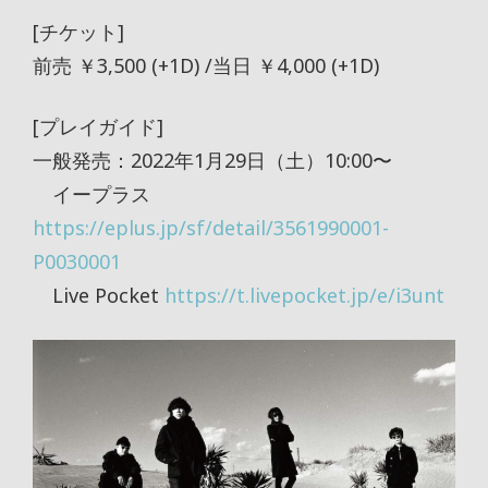
[チケット]
前売 ￥3,500 (+1D) /当日 ￥4,000 (+1D)
[プレイガイド]
一般発売：2022年1月29日（土）10:00〜
イープラス
https://eplus.jp/sf/detail/3561990001-
P0030001
Live Pocket
https://t.livepocket.jp/e/i3unt