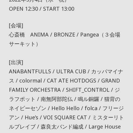
OPEN 12:30 / START 13:00
[会場]
心斎橋 ANIMA / BRONZE / Pangea（３会場
サーキット）
[出演]
ANABANTFULLS / ULTRA CUB / カッパマイナ
ス / colormal / CAT ATE HOTDOGS / GRAND
FAMILY ORCHESTRA / SHIFT_CONTROL / ジ
ラフポット / 南無阿部陀仏 / 鳴ル銅鑼 / 猫背の
ネイビーセゾン / Hello Hello / folca / フリージ
アン / Hue’s / VOI SQUARE CAT / ミスターリト
ルブレイブ / 森良太バンド編成 / Large House