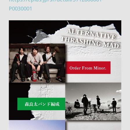
P0030001