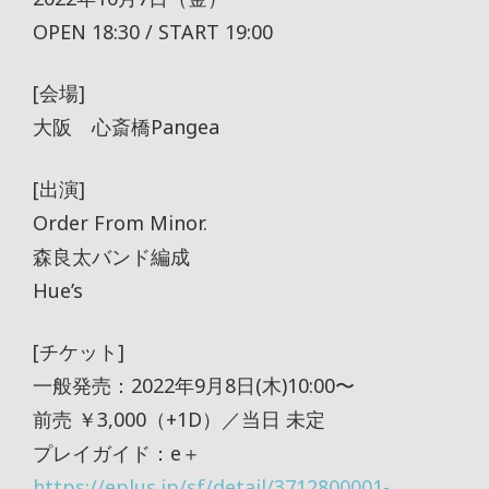
OPEN 18:30 / START 19:00
[会場]
大阪 心斎橋Pangea
[出演]
Order From Minor.
森良太バンド編成
Hue’s
[チケット]
一般発売：2022年9月8日(木)10:00〜
前売 ￥3,000（+1D）／当日 未定
プレイガイド：e＋
https://eplus.jp/sf/detail/3712800001-