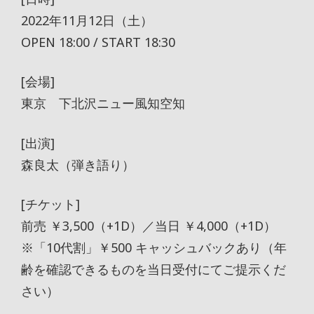
2022年11月12日（土）
OPEN 18:00 / START 18:30
[会場]
東京 下北沢ニュー風知空知
[出演]
森良太（弾き語り）
[チケット]
前売 ￥3,500（+1D）／当日 ￥4,000（+1D）
※「10代割」￥500 キャッシュバックあり（年
齢を確認できるものを当日受付にてご提示くだ
さい）