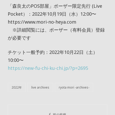
「森良太のPOS部屋」ポーザー限定先行 (Live
Pocket）：2022年10月19日（水）12:00〜
https://www.mori-no-heya.com
※詳細閲覧には、ポーザー（有料会員）登録
が必要です
チケット一般予約：2022年10月22日（土）
10:00〜
https://new-fu-chi-ku-chi.jp/?p=2695
2022年
live archives
ryota mori -archives-
カ
テ
ゴ
リ
投
ー
前の投稿