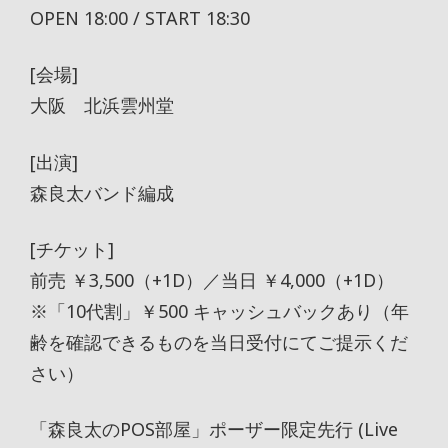
OPEN 18:00 / START 18:30
[会場]
大阪 北浜雲州堂
[出演]
森良太バンド編成
[チケット]
前売 ￥3,500（+1D）／当日 ￥4,000（+1D）
※「10代割」￥500 キャッシュバックあり（年
齢を確認できるものを当日受付にてご提示くだ
さい）
「森良太のPOS部屋」ポーザー限定先行 (Live