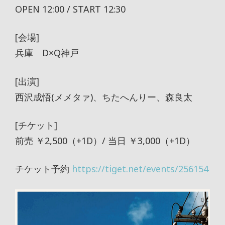
OPEN 12:00 / START 12:30
[会場]
兵庫 D×Q神戸
[出演]
西沢成悟(メメタァ)、ちたへんりー、森良太
[チケット]
前売 ￥2,500（+1D）/ 当日 ￥3,000（+1D）
チケット予約
https://tiget.net/events/256154