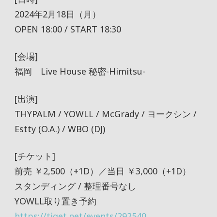
2024年2月18日（月）
OPEN 18:00 / START 18:30
[会場]
福岡 Live House 秘密-Himitsu-
[出演]
THYPALM / YOWLL / McGrady / ヨークシン /
Estty (O.A.) / WBO (DJ)
[チケット]
前売 ￥2,500（+1D）／当日 ￥3,000（+1D）
スタンディング / 整理番号なし
YOWLL取り置き予約
https://tiget.net/events/292540