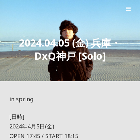
シンガーソングライター森良太のオフィシャルサイト
森良太オフィシャルサイト
2024.04.05 (金) 兵庫・
DxQ神戸 [Solo]
in spring
[日時]
2024年4月5日(金)
OPEN 17:45 / START 18:15