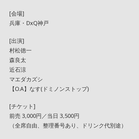
[会場]
兵庫・DxQ神戸
[出演]
村松徳一
森良太
近石涼
マエダカズシ
【O.A】なす(ドミノンストップ)
[チケット]
前売 3,000円／当日 3,500円
（全席自由、整理番号あり、ドリンク代別途）