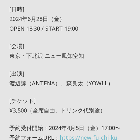
[日時]
2024年6月28日（金）
OPEN 18:30 / START 19:00
[会場]
東京・下北沢 ニュー風知空知
[出演]
渡辺諒（ANTENA）、森良太（YOWLL）
[チケット]
¥3,500（全席自由、ドリンク代別途）
予約受付開始：2024年4月5日（金）17:00〜
予約フォームURL：
https://new-fu-chi-ku-