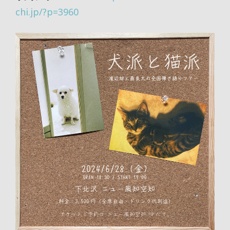
chi.jp/?p=3960