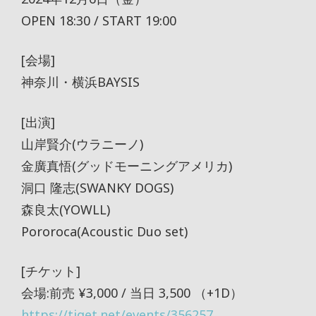
OPEN 18:30 / START 19:00
[会場]
神奈川・横浜BAYSIS
[出演]
山岸賢介(ウラニーノ)
金廣真悟(グッドモーニングアメリカ)
洞口 隆志(SWANKY DOGS)
森良太(YOWLL)
Pororoca(Acoustic Duo set)
[チケット]
会場:前売 ¥3,000 / 当日 3,500 （+1D）
https://tiget.net/events/356257