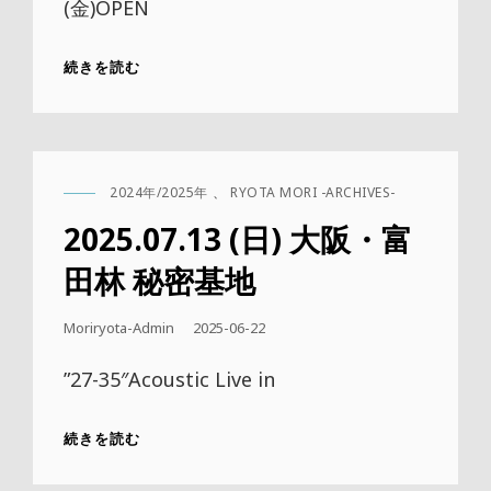
(金)OPEN
2025.09.05
続きを読む
(金)
大
阪・
CAFE
ROOM
2024年/2025年
、
RYOTA MORI -ARCHIVES-
+
CAT
LINKS
2025.07.13 (日) 大阪・富
田林 秘密基地
公
Moriryota-Admin
2025-06-22
開
日
”27-35″Acoustic Live in
2025.07.13
続きを読む
(日)
大