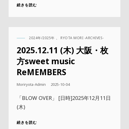
2025.12.10
続きを読む
(水)
大
阪・
心
斎
2024年/2025年
、
RYOTA MORI -ARCHIVES-
橋
CAT
IIIE
LINKS
2025.12.11 (木) 大阪・枚
方sweet music
ReMEMBERS
公
Moriryota-Admin
2025-10-04
開
日
「BLOW OVER」 [日時]2025年12月11日
(木)
2025.12.11
続きを読む
(木)