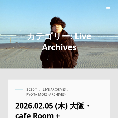
シンガーソングライター森良太のオフィシャルサイト
森良太オフィシャルサイト
カテゴリー:
Live
Archives
2026年
、
LIVE ARCHIVES
、
CAT
RYOTA MORI -ARCHIVES-
LINKS
2026.02.05 (木) 大阪・
cafe Room +