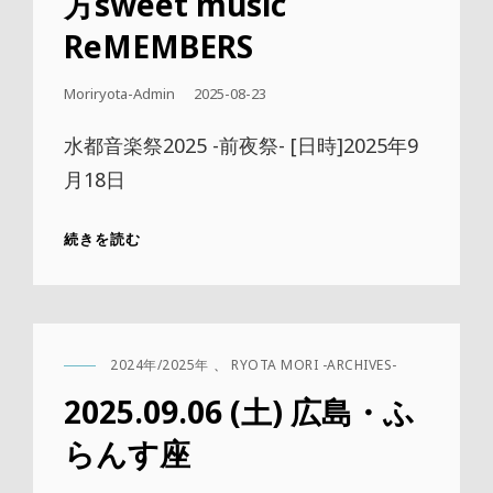
方sweet music
ReMEMBERS
公
Moriryota-Admin
2025-08-23
開
日
水都音楽祭2025 -前夜祭- [日時]2025年9
月18日
2025.09.18
続きを読む
(木)
大
阪・
枚
方
2024年/2025年
、
RYOTA MORI -ARCHIVES-
SWEET
CAT
MUSIC
LINKS
2025.09.06 (土) 広島・ふ
REMEMBERS
らんす座