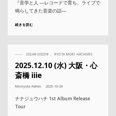
日
『音学と人 ―レコードで育ち、ライブで
鳴らしてきた音楽の話―
2026.01.14
続きを読む
(水)
大
阪・
TONE8.0
+
2024年/2025年
、
RYOTA MORI -ARCHIVES-
BASEMENTGALLERY
CAT
LINKS
2025.12.10 (水) 大阪・心
斎橋 iiie
公
Moriryota-Admin
2025-10-26
開
日
ナナジュウハチ 1st Album Release
Tour