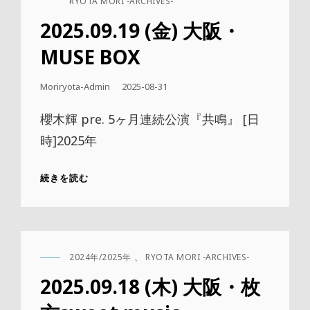
CAT
RYOTA MORI -ARCHIVES-
LINKS
2025.09.19 (金) 大阪・
MUSE BOX
公
Moriryota-Admin
2025-08-31
開
日
櫻木輝 pre. 5ヶ月連続公演『共鳴』 [日
時]2025年
2025.09.19
続きを読む
(金)
大
阪・
MUSE
BOX
2024年/2025年
、
RYOTA MORI -ARCHIVES-
CAT
LINKS
2025.09.18 (木) 大阪・枚