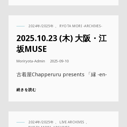
大
阪・
枚
方
2024年/2025年
、
RYOTA MORI -ARCHIVES-
SWEET
CAT
MUSIC
LINKS
2025.10.23 (木) 大阪・江
REMEMBERS
坂MUSE
公
Moriryota-Admin
2025-09-10
開
日
古着屋Chapperuru presents 「縁 -en-
2025.10.23
続きを読む
(木)
大
阪・
江
坂
2024年/2025年
、
LIVE ARCHIVES
、
MUSE