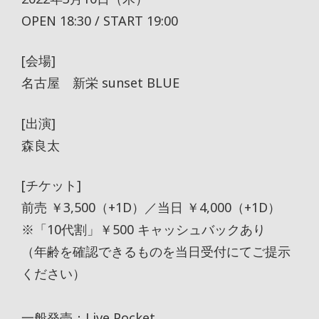
OPEN 18:30 / START 19:00
[会場]
名古屋 新栄 sunset BLUE
[出演]
森良太
[チケット]
前売 ￥3,500（+1D）／当日 ￥4,000（+1D）
※「10代割」￥500 キャッシュバックあり
（年齢を確認できるものを当日受付にてご提示
ください）
一般発売：Live Pocket