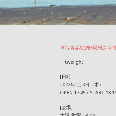
※出演者及び開場開演時間
「tweilght」
[日時]
2022年2月3日（木）
OPEN 17:45 / START 18:1
[会場]
大阪 北堀江vijon