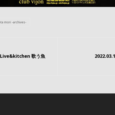
ta mori -archives-
次
・Live&kitchen 歌う魚
2022.03
の
投
稿