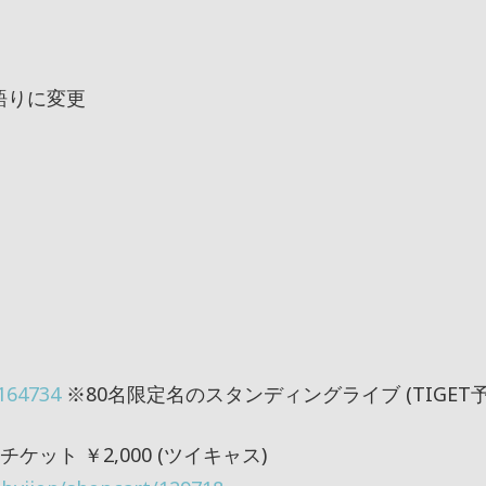
き語りに変更
/164734
※80名限定名のスタンディングライブ (TIGET予
ット ￥2,000 (ツイキャス)