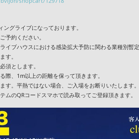
lubvijon/shopcart/129718
ディングライブになっております。
りご予約ください。
ライブハウスにおける感染拡大予防に関わる業種別暫定
ます。
必須とします。
る際、1m以上の距離を保って頂きます。
ます。平熱ではない場合、ご入場をお断りいたします
テムのQRコードスマホで読み取ってご登録頂きます。