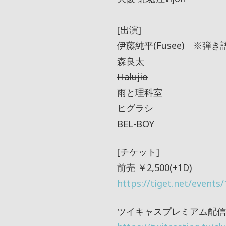
[出演]
伊藤純平(Fusee) ※弾
森良太
Halujio
雨と理科室
ヒグラシ
BEL-BOY
[チケット]
前売 ￥2,500(+1D)
https://tiget.net/events
ツイキャスプレミアム配信チケ