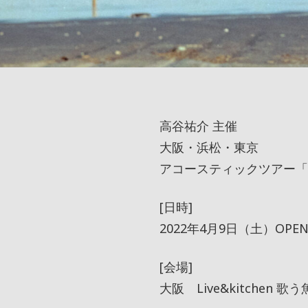
高谷祐介 主催
大阪・浜松・東京
アコースティックツアー「吟
[日時]
2022年4月9日（土）OPEN 12:
[会場]
大阪 Live&kitchen 歌う