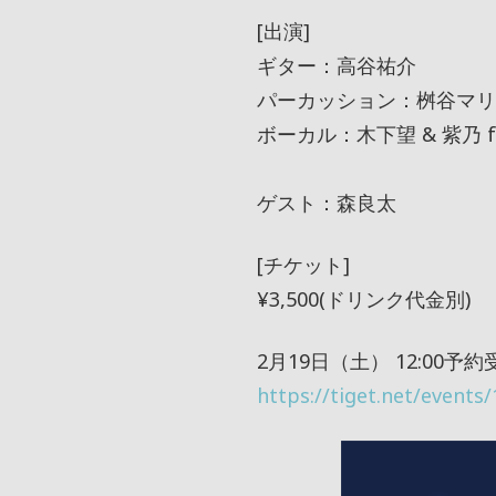
[出演]
ギター：高谷祐介
パーカッション：桝谷マリ
ボーカル：木下望 & 紫乃 fr
ゲスト：森良太
[チケット]
¥3,500(ドリンク代金別)
2月19日（土） 12:00予
https://tiget.net/events