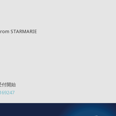
om STARMARIE
約受付開始
/169247