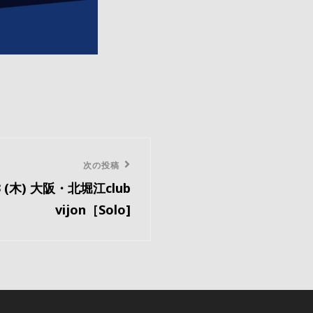
次の投稿
03 (木) 大阪・北堀江club
vijon［Solo]