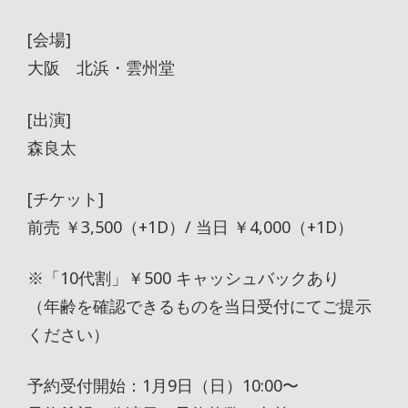
[会場]
大阪 北浜・雲州堂
[出演]
森良太
[チケット]
前売 ￥3,500（+1D）/ 当日 ￥4,000（+1D）
※「10代割」￥500 キャッシュバックあり
（年齢を確認できるものを当日受付にてご提示
ください）
予約受付開始：1月9日（日）10:00〜