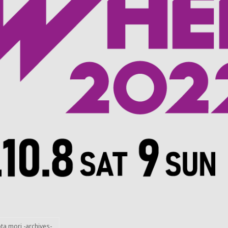
ta mori -archives-