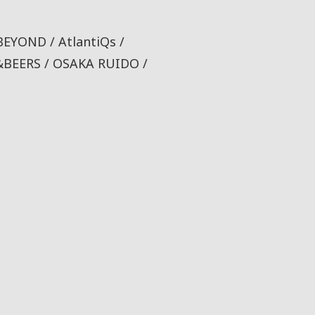
BEYOND / AtlantiQs /
&BEERS / OSAKA RUIDO /