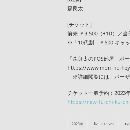
森良太
[チケット]
前売 ￥3,500（+1D）／当日
※「10代割」￥500 
「森良太のPOS部屋」ポーザー限
https://www.mori-no-he
※詳細閲覧には、ポーザ
チケット一般予約：2023年2
https://new-fu-chi-ku-ch
2023年
live archives
ryo
カ