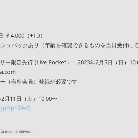
 ￥4,000（+1D）
キャッシュバックあり（年齢を確認できるものを当日受付に
定先行 (Live Pocket）：2023年2月5日（日）10:
ya.com
ー（有料会員）登録が必要です
月11日（土）10:00〜
i.jp/?p=2943
ta mori -archives-