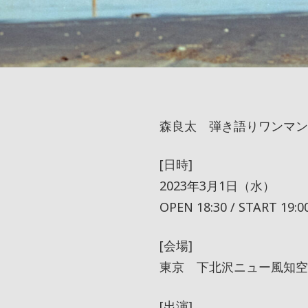
森良太 弾き語りワンマン
[日時]
2023年3月1日（水）
OPEN 18:30 / START 19:0
[会場]
東京 下北沢ニュー風知空
[出演]