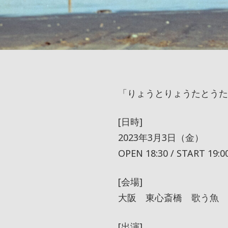
「りょうとりょうたとうた
[日時]
2023年3月3日（金）
OPEN 18:30 / START 19:0
[会場]
大阪 東心斎橋 歌う魚
[出演]