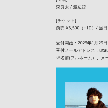
森良太 / 渡辺諒
[チケット]
前売 ¥3,500（+1D）/ 当日
受付開始：2023年1月29日
受付メールアドレス：utausak
※名前(フルネーム）、メ