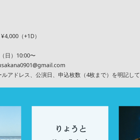
 ¥4,000（+1D）
（日）10:00〜
ana0901@gmail.com
ールアドレス、公演日、申込枚数（4枚まで）を明記し