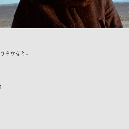
うさかなと。」
0