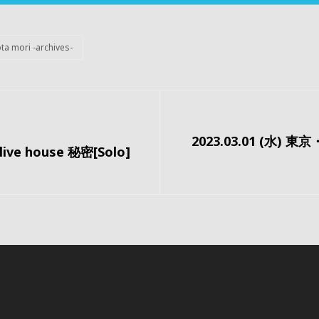
ta mori -archives-
次
2023.03.01 (水
の
live house 秘密[Solo]
投
稿