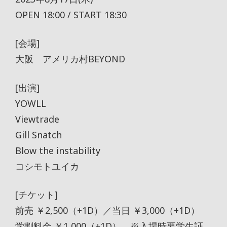
OPEN 18:00 / START 18:30
[会場]
大阪 アメリカ村BEYOND
[出演]
YOWLL
Viewtrade
Gill Snatch
Blow the instability
コシモトユイカ
[チケット]
前売 ￥2,500（+1D）／当日 ￥3,000（+1D）
学割料金 ￥1,000（+1D） ※入場時要学生証