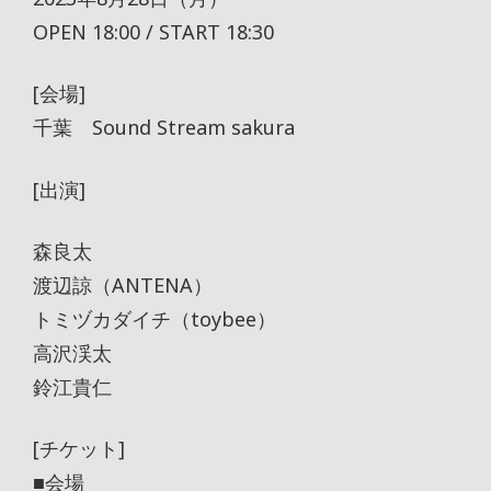
OPEN 18:00 / START 18:30
[会場]
千葉 Sound Stream sakura
[出演]
森良太
渡辺諒（ANTENA）
トミヅカダイチ（toybee）
高沢渓太
鈴江貴仁
[チケット]
■会場