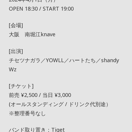
OPEN 18:30 / START 19:00
[会場]
大阪 南堀江knave
[出演]
チセツナガラ／YOWLL／ハートたち／shandy
Wz
[チケット]
前売 ¥2,500 / 当日 ¥3,000
(オールスタンディング / ドリンク代別途）
※整理番号なし
バンド取り置き：Tiget