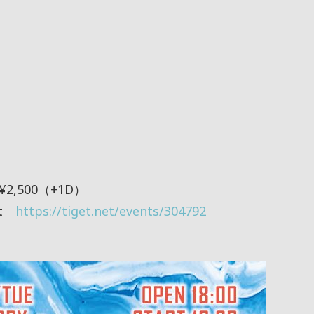
¥2,500（+1D）
et
https://tiget.net/events/304792