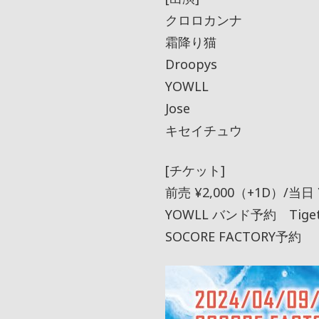
クロロカンナ
霜降り猫
Droopys
YOWLL
Jose
キセイチュウ
[チケット]
前売 ¥2,000（+1D）/当日 
YOWLL バンド予約 Tig
SOCORE FACTORY予約