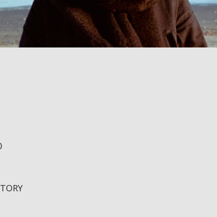
0
TORY