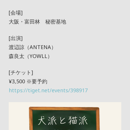
[会場]
大阪・富田林 秘密基地
[出演]
渡辺諒（ANTENA）
森良太（YOWLL）
[チケット]
¥3,500 ※要予約
https://tiget.net/events/398917