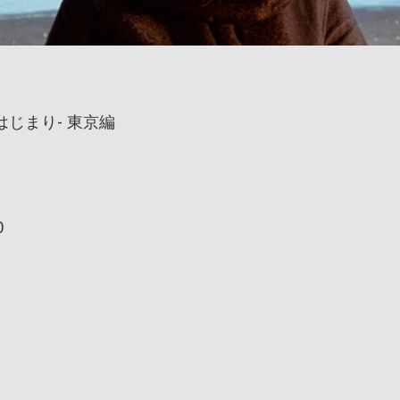
はじまり- 東京編
0