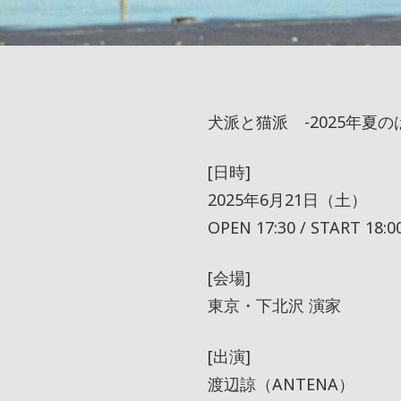
犬派と猫派 -2025年夏の
[日時]
2025年6月21日（土）
OPEN 17:30 / START 18:0
[会場]
東京・下北沢 演家
[出演]
渡辺諒（ANTENA）