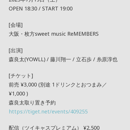
OPEN 18:30 / START 19:00
[会場]
大阪・枚方sweet music ReMEMBERS
[出演]
森良太(YOWLL) / 藤川翔一 / 立石歩 / 糸原淳也
[チケット]
前売 ¥3,000 (別途 1ドリンクとおつまみ／
¥1,000 )
森良太取り置き予約
https://tiget.net/events/409255
配信（ツイキャスプレミアム） ¥2,500